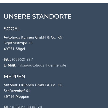
UNSERE STANDORTE
SÖGEL
Autohaus Künnen GmbH & Co. KG
Sigiltrastraße 36
49751 Sögel
Tel.:
(05952) 737
E-Mail
:
info@autohaus-kuennen.de
MEPPEN
Autohaus Künnen GmbH & Co. KG
Schützenhof 61
49716 Meppen
Tel.:
(05931) 88 88 28